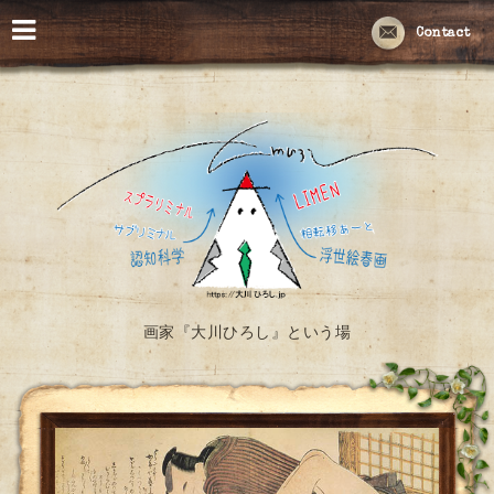
Contact
画家『大川ひろし』という場