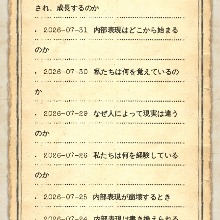
され、成長するのか
2026-07-31
内部表現はどこから始まる
のか
2026-07-30
私たちは何を覚えているの
か
2026-07-29
なぜ人によって現実は違う
のか
2026-07-26
私たちは何を経験している
のか
2026-07-25
内部表現が崩壊するとき
2026-07-24
内部表現は書き換えられる