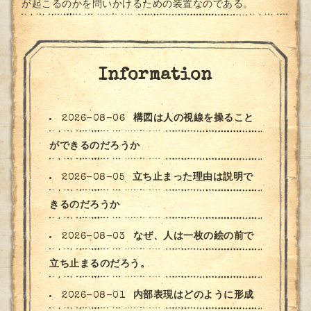
が起こるのかを問いかけるための装置なのである。
Information
2026-08-06
構図は人の視線を操ること
ができるのだろうか
2026-08-05
立ち止まった理由は説明で
きるのだろうか
2026-08-03
なぜ、人は一枚の絵の前で
立ち止まるのだろう。
2026-08-01
内部表現はどのように形成