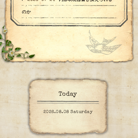
のか
Today
2026.08.08 Saturday