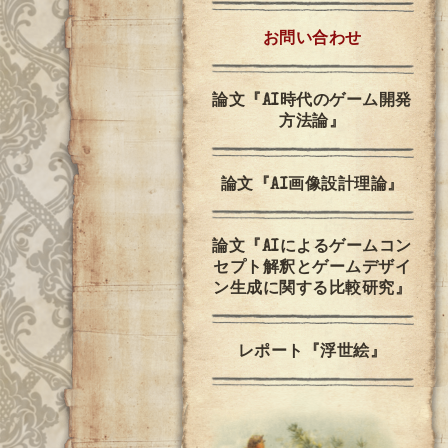
お問い合わせ
論文『AI時代のゲーム開発
方法論』
論文『AI画像設計理論』
論文『AIによるゲームコン
セプト解釈とゲームデザイ
ン生成に関する比較研究』
レポート『浮世絵』