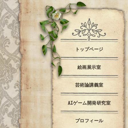
トップページ
絵画展示室
芸術論講義室
AIゲーム開発研究室
プロフィール