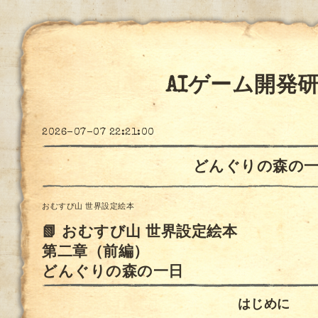
AIゲーム開発
2026-07-07 22:21:00
どんぐりの森の
おむすび山 世界設定絵本
📗 おむすび山 世界設定絵本
第二章（前編）
どんぐりの森の一日
はじめに