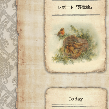
レポート『浮世絵』
Today