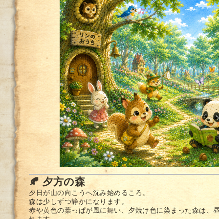
🍂 夕方の森
夕日が山の向こうへ沈み始めるころ。
森は少しずつ静かになります。
赤や黄色の葉っぱが風に舞い、夕焼け色に染まった森は、