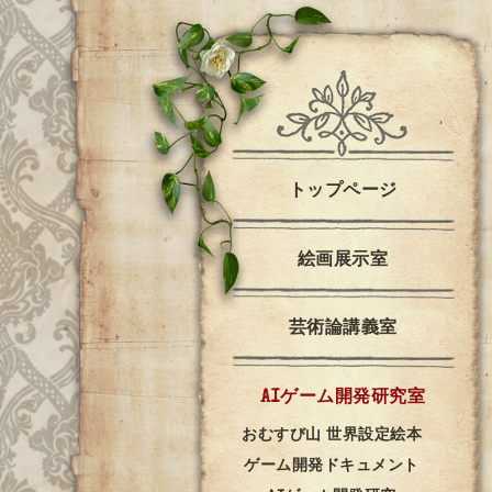
トップページ
絵画展示室
芸術論講義室
AIゲーム開発研究室
おむすび山 世界設定絵本
ゲーム開発ドキュメント