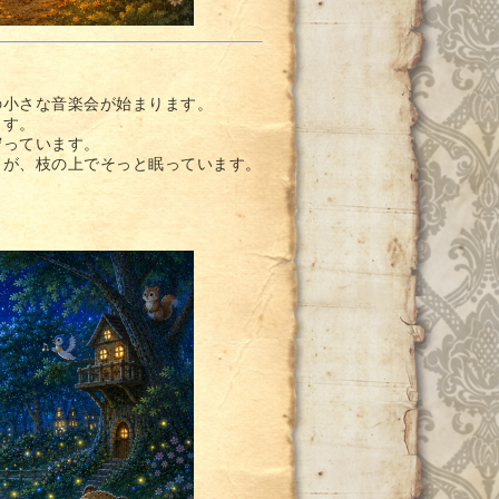
の小さな音楽会が始まります。
ます。
守っています。
りが、枝の上でそっと眠っています。