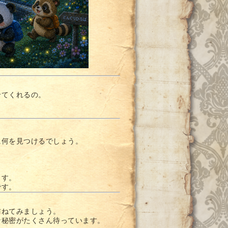
せてくれるの。
に何を見つけるでしょう。
ます。
です。
訪ねてみましょう。
な秘密がたくさん待っています。