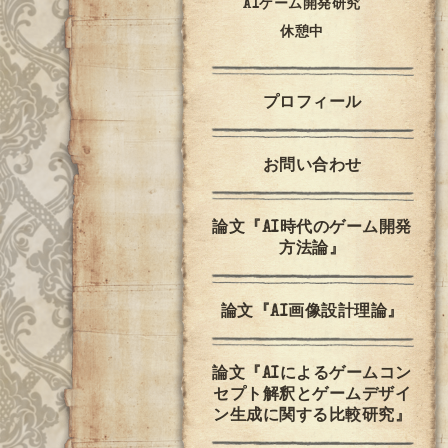
AIゲーム開発研究
休憩中
プロフィール
お問い合わせ
論文『AI時代のゲーム開発
方法論』
論文『AI画像設計理論』
論文『AIによるゲームコン
セプト解釈とゲームデザイ
ン生成に関する比較研究』