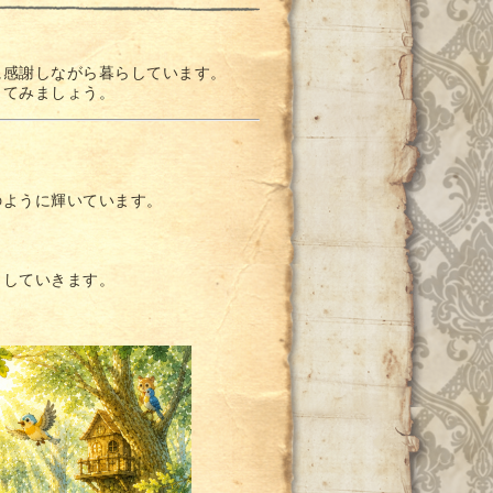
に感謝しながら暮らしています。
してみましょう。
のように輝いています。
ましていきます。