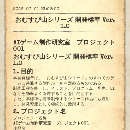
2026-07-01 23:02:00
おむすび山シリーズ 開発標準 Ver.
1.0
AIゲーム制作研究室 プロジェクト
001
おむすび山シリーズ 開発標準 Ver.
1.0
1. 目的
本開発標準は、「おむすび山シリーズ」のすべてのゲ
ームに共通する制作ルールを定めるものである。
制作工程を統一し、イラスト、プログラム、音声、UI
などを効率よく管理することを目的とする。
また、本標準は将来制作するシリーズ作品にも適用
し、開発資産として継続的に活用する。
2. プロジェクト名
プロジェクト名称
AIゲーム制作研究室 プロジェクト001
作品名