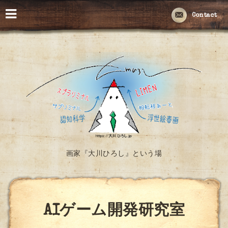
Contact
画家『大川ひろし』という場
AIゲーム開発研究室