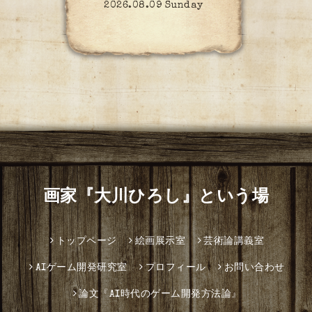
2026.08.09 Sunday
画家『大川ひろし』という場
トップページ
絵画展示室
芸術論講義室
AIゲーム開発研究室
プロフィール
お問い合わせ
論文『AI時代のゲーム開発方法論』