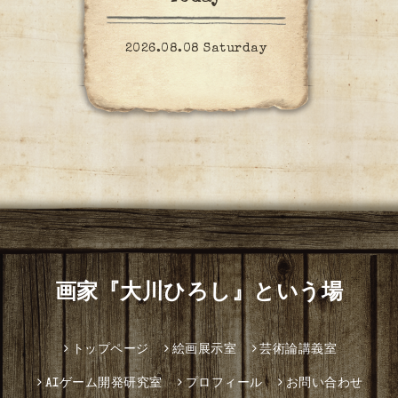
2026.08.08 Saturday
画家『大川ひろし』という場
トップページ
絵画展示室
芸術論講義室
AIゲーム開発研究室
プロフィール
お問い合わせ