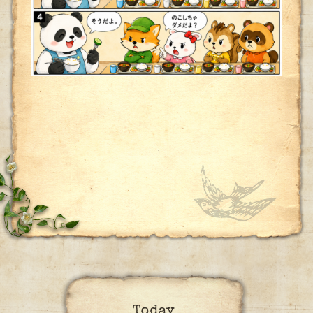
Today