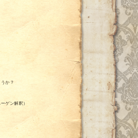
ょうか？
ハーゲン解釈）