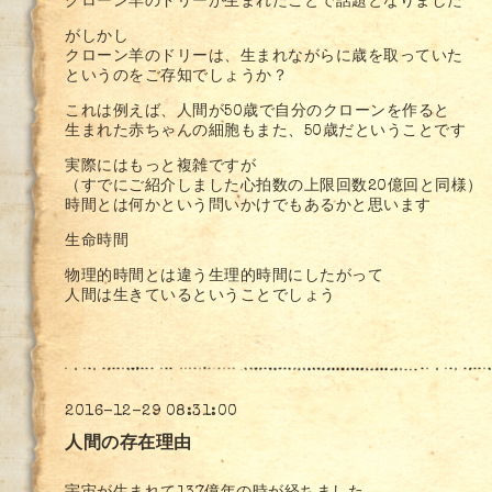
クローン羊のドリーが生まれたことで話題となりました
がしかし
クローン羊のドリーは、生まれながらに歳を取っていた
というのをご存知でしょうか？
これは例えば、人間が50歳で自分のクローンを作ると
生まれた赤ちゃんの細胞もまた、50歳だということです
実際にはもっと複雑ですが
（すでにご紹介しました心拍数の上限回数20億回と同様）
時間とは何かという問いかけでもあるかと思います
生命時間
物理的時間とは違う生理的時間にしたがって
人間は生きているということでしょう
2016-12-29 08:31:00
人間の存在理由