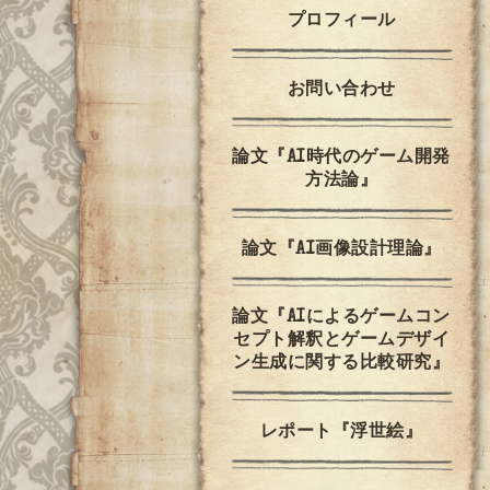
プロフィール
お問い合わせ
論文『AI時代のゲーム開発
方法論』
論文『AI画像設計理論』
論文『AIによるゲームコン
セプト解釈とゲームデザイ
ン生成に関する比較研究』
レポート『浮世絵』