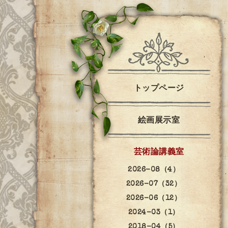
トップページ
絵画展示室
芸術論講義室
2026-08（4）
2026-07（32）
2026-06（12）
2024-03（1）
2018-04（5）