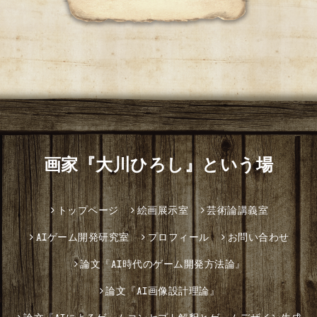
画家『大川ひろし』という場
トップページ
絵画展示室
芸術論講義室
AIゲーム開発研究室
プロフィール
お問い合わせ
論文『AI時代のゲーム開発方法論』
論文『AI画像設計理論』