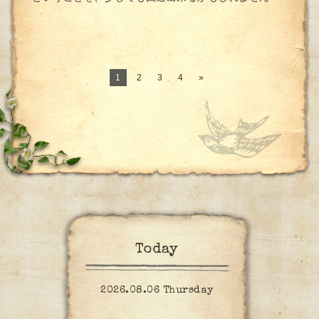
1
2
3
4
»
Today
2026.08.06 Thursday