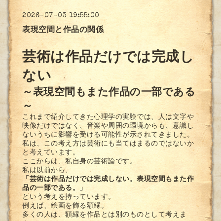
2026-07-03 19:55:00
表現空間と作品の関係
芸術は作品だけでは完成し
ない
～表現空間もまた作品の一部である
～
これまで紹介してきた心理学の実験では、人は文字や
映像だけではなく、音楽や周囲の環境からも、意識し
ないうちに影響を受ける可能性が示されてきました。
私は、この考え方は芸術にも当てはまるのではないか
と考えています。
ここからは、私自身の芸術論です。
私は以前から、
「芸術は作品だけでは完成しない。表現空間もまた作
品の一部である。」
という考えを持っています。
例えば、絵画を飾る額縁。
多くの人は、額縁を作品とは別のものとして考えま