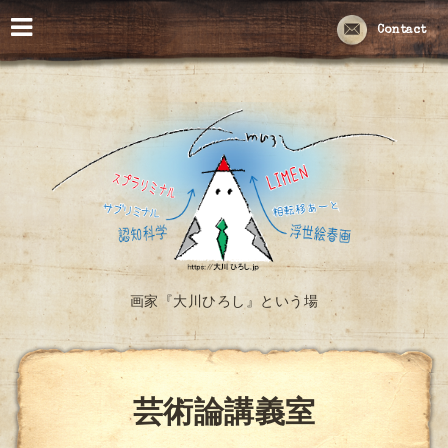
Contact
画家『大川ひろし』という場
芸術論講義室