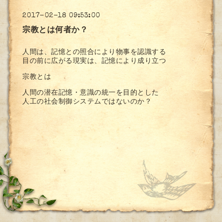
2017-02-18 09:53:00
宗教とは何者か？
人間は、記憶との照合により物事を認識する
目の前に広がる現実は、記憶により成り立つ
宗教とは
人間の潜在記憶・意識の統一を目的とした
人工の社会制御システムではないのか？