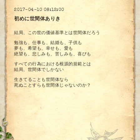
2017-04-10 08:12:00
初めに世間体ありき
結局、この世の価値基準とは世間体だろう
勉強も、仕事も、結婚も、子供も
夢も、希望も、幸せも、愛も
絶望も、悲しみも、苦しみも、喜びも
すべての行為における根源的規範とは
結局、世間体でしかない
生きてることも世間体なら
死ぬことすらも世間体じゃないのか？