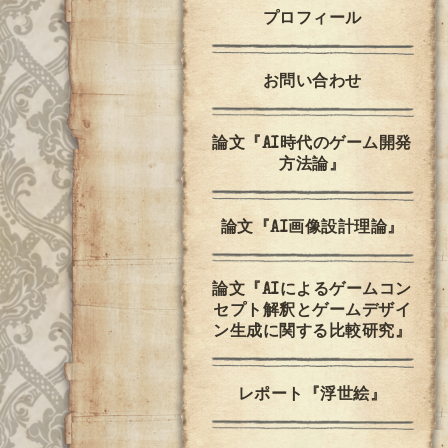
プロフィール
お問い合わせ
論文『AI時代のゲーム開発
方法論』
論文『AI画像設計理論』
論文『AIによるゲームコン
セプト解釈とゲームデザイ
ン生成に関する比較研究』
レポート『浮世絵』