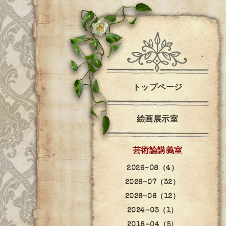
トップページ
絵画展示室
芸術論講義室
2026-08（4）
2026-07（32）
2026-06（12）
2024-03（1）
2018-04（5）